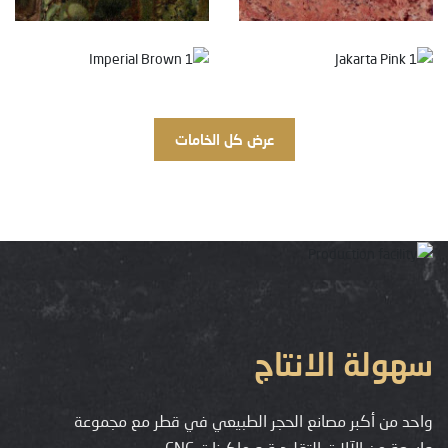
عرض كل الخامات
سهولة الانتاج
واحد من أكبر مصانع الحجر الطبيعي في قطر مع مجموعة
واسعة من الآلات التقليدية و ماكينات CNC.