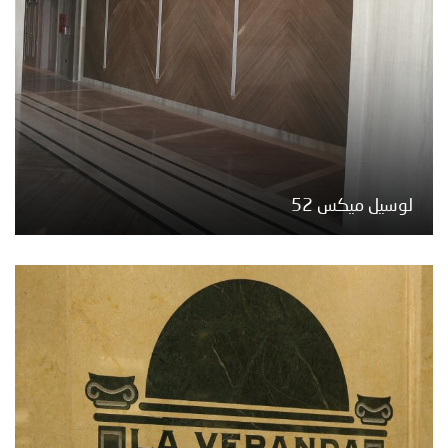
لوسيل ميكس 52