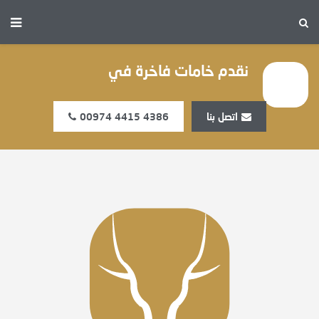
نقدم خامات فاخرة في
اتصل بنا
00974 4415 4386