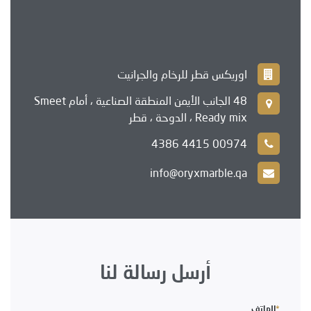
اوريكس قطر للرخام والجرانيت
48 الجانب الأيمن المنطقة الصناعية ، أمام Smeet
Ready mix ، الدوحة ، قطر
00974 4415 4386
info@oryxmarble.qa
أرسل رسالة لنا
*
الهاتف