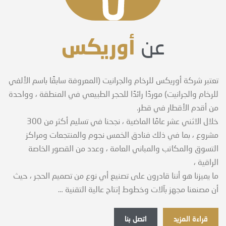
أوريكس
عن
تعتبر شركة أوريكس للرخام والجرانيت (المعروفة سابقًا باسم الألفي
للرخام والجرانيت) موردًا رائدًا للحجر الطبيعي في المنطقة ، وواحدة
من أقدم الأقطار في قطر.
خلال الاثني عشر عامًا الماضية ، نجحنا في تسليم أكثر من 300
مشروع ، بما في ذلك فنادق الخمس نجوم والمنتجعات ومراكز
التسوق والمكاتب والمباني العامة ، وعدد من القصور الخاصة
الراقية ،
ما يميزنا هو أننا قادرون على تصنيع أي نوع من تصميم الحجر ، حيث
أن مصنعنا مجهز بآلات وخطوط إنتاج عالية التقنية …
قراءة المزيد
اتصل بنا