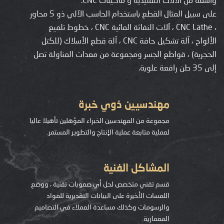
على سبيل المثال القطع باستخدام الحاسب الآلي ذو 5 محاور
، CNC Lathe ، آلات النفاثة المائية CNC ، خطوط تلميع
الألواح ، آلة تشكيل حافة CNC ، آلة قطع الأسلاك (للكتل
الحجرية) ، قواطع الجسر ومجموعة من معدات المناولة تصل
إلى 35 طن رافعة علوية.
مهندسيين ذوي خبرة
مجموعة من المهندسين الخبراء المؤهلين تأهيلا عاليا
لعملية متابعة عملية الإنتاج والتطوير المستمر.
المشاكل الفنية
قسم تقني متخصص لحل أي صعوبات تقنية ، ووضع
اللمسات الأخيرة على البيانات التقديرية للمواد
والرسومات وكذلك مساعدة العملاء في التصاميم
المعمارية.