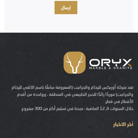
تعد شركة أوريكس للرخام والجرانيت (المعروفة سابقًا باسم الالفي للرخام
والجرانيت) موردًا رائدًا للحجر الطبيعي في المنطقة ، وواحدة من أقدم
الأقطار في قطر.
خلال السنوات الـ 12 الماضية ، نجحنا في تسليم أكثر من 300 مشروع.
أخر الاخبار