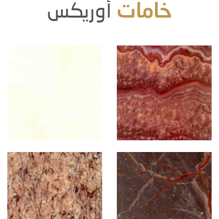
خامات
أوريكس