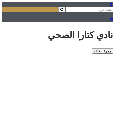
نادي كتارا الصحي
رجوع للخلف