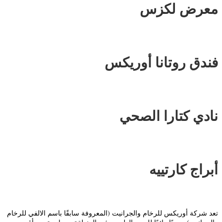
معرض لكزس
فندق روتانا أوريكس
نادي كتارا الصحي
أبراج كارتييه
تعد شركة أوريكس للرخام والجرانيت (المعروفة سابقًا باسم الالفي للرخام