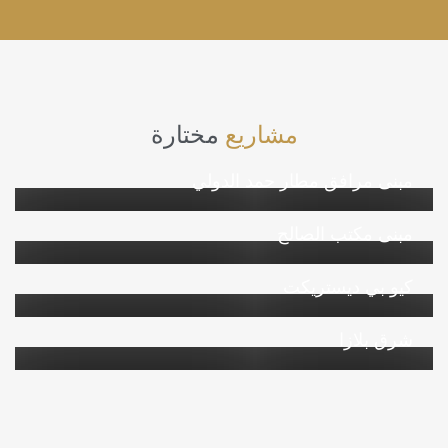
مشاريع
مختارة
مبنى مرافق مطار حمد الدولي
مبنى مكتب الصالح
كيو بي ديستريكت
شرق بلازا