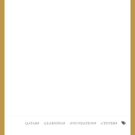
,
,
,
QATAR
LEARNING
FOUNDATION
CENTER