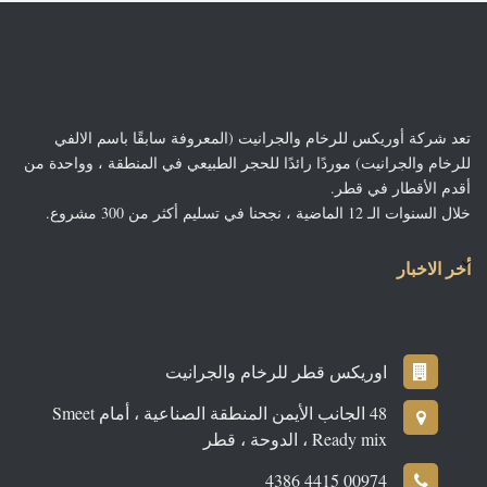
تعد شركة أوريكس للرخام والجرانيت (المعروفة سابقًا باسم الالفي
للرخام والجرانيت) موردًا رائدًا للحجر الطبيعي في المنطقة ، وواحدة من
أقدم الأقطار في قطر.
خلال السنوات الـ 12 الماضية ، نجحنا في تسليم أكثر من 300 مشروع.
أخر الاخبار
اوريكس قطر للرخام والجرانيت
48 الجانب الأيمن المنطقة الصناعية ، أمام Smeet
Ready mix ، الدوحة ، قطر
00974 4415 4386