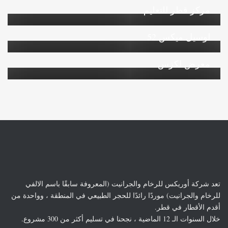
مركز قطر للتعليم
لوسيل ميكس 52
معرض لكزس
تعد شركة أوريكس للرخام والجرانيت (المعروفة سابقًا باسم الالفي
للرخام والجرانيت) موردًا رائدًا للحجر الطبيعي في المنطقة ، وواحدة من
أقدم الأقطار في قطر.
خلال السنوات الـ 12 الماضية ، نجحنا في تسليم أكثر من 300 مشروع.