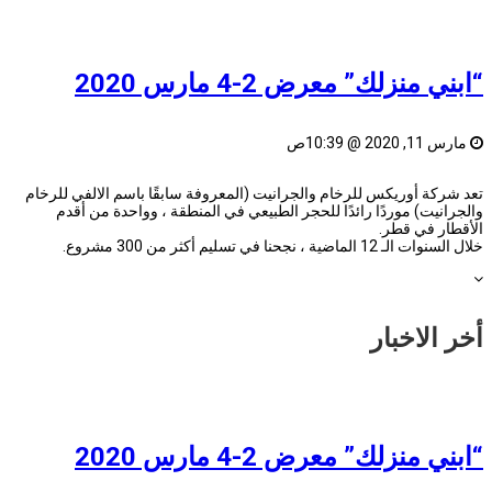
“ابني منزلك” معرض 2-4 مارس 2020
مارس 11, 2020 @ 10:39ص
تعد شركة أوريكس للرخام والجرانيت (المعروفة سابقًا باسم الالفي للرخام
والجرانيت) موردًا رائدًا للحجر الطبيعي في المنطقة ، وواحدة من أقدم
الأقطار في قطر.
خلال السنوات الـ 12 الماضية ، نجحنا في تسليم أكثر من 300 مشروع.
أخر الاخبار
“ابني منزلك” معرض 2-4 مارس 2020