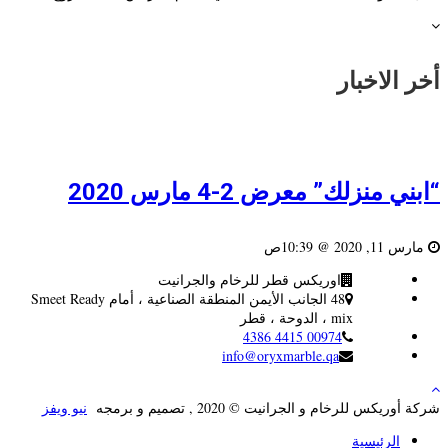
أخر الاخبار
“ابني منزلك” معرض 2-4 مارس 2020
مارس 11, 2020 @ 10:39ص
اوريكس قطر للرخام والجرانيت
48 الجانب الأيمن المنطقة الصناعية ، أمام Smeet Ready
mix ، الدوحة ، قطر
00974 4415 4386
info@oryxmarble.qa
شركة أوريكس للرخام و الجرانيت © 2020 , تصميم و برمجه
نيو ويفز
الرئيسية