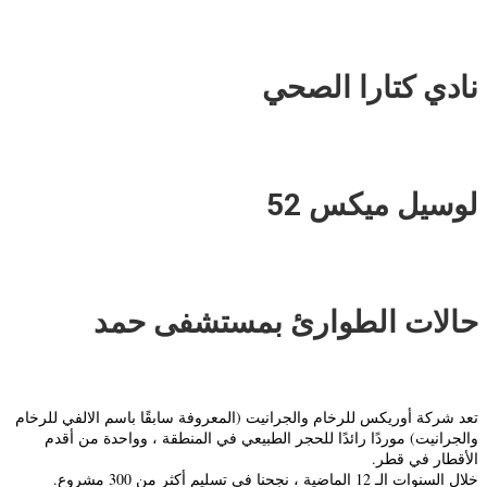
نادي كتارا الصحي
لوسيل ميكس 52
حالات الطوارئ بمستشفى حمد
تعد شركة أوريكس للرخام والجرانيت (المعروفة سابقًا باسم الالفي للرخام
والجرانيت) موردًا رائدًا للحجر الطبيعي في المنطقة ، وواحدة من أقدم
الأقطار في قطر.
خلال السنوات الـ 12 الماضية ، نجحنا في تسليم أكثر من 300 مشروع.