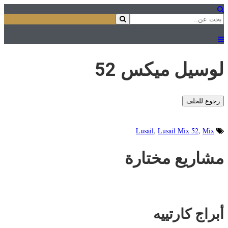
لوسيل ميكس 52
رجوع للخلف
Lusail
,
Lusail Mix 52
,
Mix
مشاريع
مختارة
أبراج كارتييه